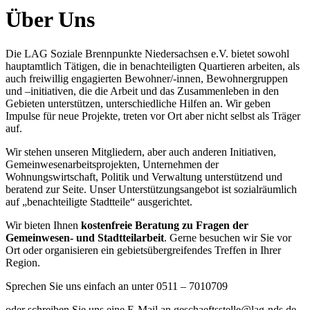
Über Uns
Die LAG Soziale Brennpunkte Niedersachsen e.V. bietet sowohl
hauptamtlich Tätigen, die in benachteiligten Quartieren arbeiten, als
auch freiwillig engagierten Bewohner/-innen, Bewohnergruppen
und –initiativen, die die Arbeit und das Zusammenleben in den
Gebieten unterstützen, unterschiedliche Hilfen an. Wir geben
Impulse für neue Projekte, treten vor Ort aber nicht selbst als Träger
auf.
Wir stehen unseren Mitgliedern, aber auch anderen Initiativen,
Gemeinwesenarbeitsprojekten, Unternehmen der
Wohnungswirtschaft, Politik und Verwaltung unterstützend und
beratend zur Seite. Unser Unterstützungsangebot ist sozialräumlich
auf „benachteiligte Stadtteile“ ausgerichtet.
Wir bieten Ihnen
kostenfreie Beratung zu Fragen der
Gemeinwesen- und Stadtteilarbeit
. Gerne besuchen wir Sie vor
Ort oder organisieren ein gebietsübergreifendes Treffen in Ihrer
Region.
Sprechen Sie uns einfach an unter 0511 – 7010709
oder schreiben Sie uns eine E-Mail an geschaeftsstelle@lag-nds.de