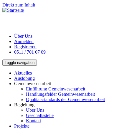
Direkt zum Inhalt
Über Uns
Anmelden
Registrieren
0511 / 701 07 09
Toggle navigation
Aktuelles
Auslobung
Gemeinwesenarbeit
Einführung Gemeinwesenarbeit
Handlungsfelder Gemeinwesenarbeit
Qualitätsstandards der Gemeinwesenarbeit
Begleitung
Über Uns
Geschäftsstelle
Kontakt
Projekte